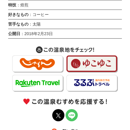
特技
：焙煎
好きなもの
：コーヒー
苦手なもの
：太陽
公開日
：2018年2月23日