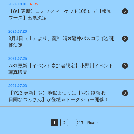
2026.08.01
NEW!
【8/1 更新】コミックマーケット108 にて【報知
ブース】出展決定！
2026.07.26
8月1日（土）より、龍神 晴✖龍神バスコラボが開
催決定！
2026.07.25
7/31更新【イベント参加者限定】小野川イベント
写真販売
2026.07.23
【7/23 更新】登別地獄まつりに【登別綾瀬 役
日岡なつみさん】が登壇＆トークショー開催！
1
2
…
217
Next >