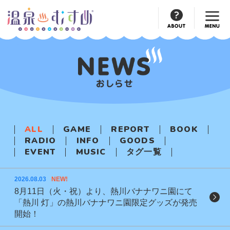
Official
Account
ALL
GAME
REPORT
BOOK
RADIO
INFO
GOODS
EVENT
MUSIC
タグ一覧
2026.08.03
NEW!
8月11日（火・祝）より、熱川バナナワニ園にて
「熱川 灯」の熱川バナナワニ園限定グッズが発売
開始！