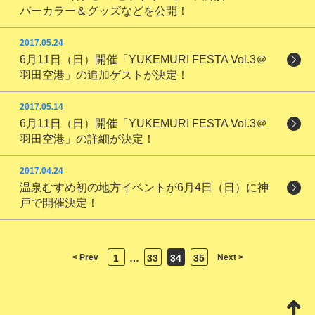
バーカラー＆グッズなどを公開！
2017.05.24
6月11日（日）開催「YUKEMURI FESTA Vol.3＠
羽田空港」の追加ゲストが決定！
2017.05.14
6月11日（日）開催「YUKEMURI FESTA Vol.3＠
羽田空港」の詳細が決定！
2017.04.24
温泉むすめ初の地方イベントが6月4日（日）に神
戸で開催決定！
< Prev
1
…
33
34
35
Next >