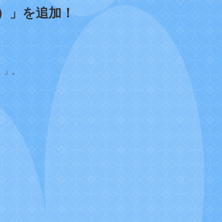
）」を追加！
）」。