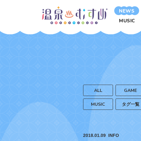
NEWS
MUSIC
ALL
GAME
MUSIC
タグ一覧
2018.01.09
INFO