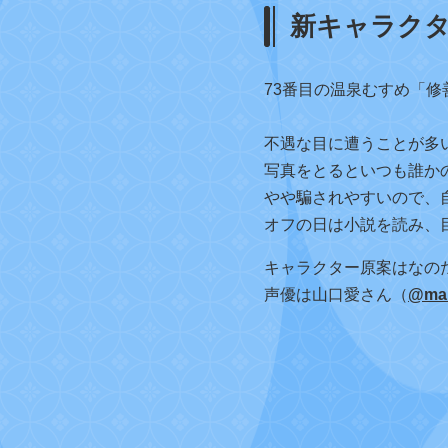
新キャラクタ
73番目の温泉むすめ「修
不遇な目に遭うことが多
写真をとるといつも誰か
やや騙されやすいので、
オフの日は小説を読み、
キャラクター原案はなの
声優は山口愛さん（
@
ma