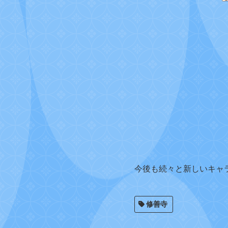
今後も続々と新しいキャ
修善寺