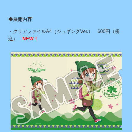
◆展開内容
・クリアファイルA4（ジョギングVer.） 600円（税
込）
NEW！