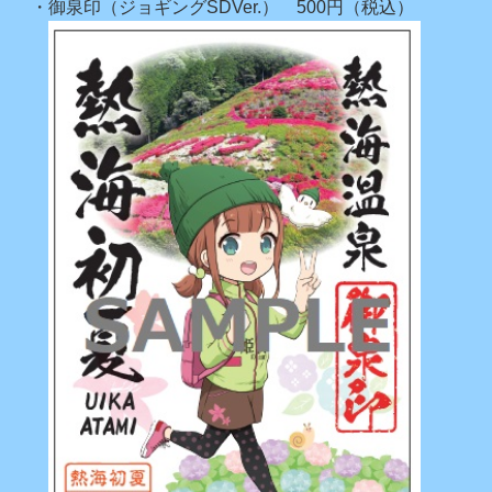
・御泉印（ジョギングSDVer.） 500円（税込）