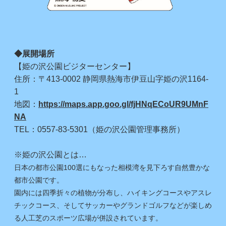
◆展開場所
【姫の沢公園ビジターセンター】
住所：〒413-0002 静岡県熱海市伊豆山字姫の沢1164-
1
地図：
https://maps.app.goo.gl/fjHNqECoUR9UMnF
NA
TEL：0557-83-5301（姫の沢公園管理事務所）
※姫の沢公園とは…
日本の都市公園100選にもなった相模湾を見下ろす自然豊かな
都市公園です。
園内には四季折々の植物が分布し、ハイキングコースやアスレ
チックコース、そしてサッカーやグランドゴルフなどが楽しめ
る人工芝のスポーツ広場が併設されています。