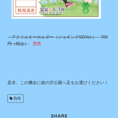
・アクリルキーホルダー（ジョギングSDVer.） 700
円（税込）
完売
是非、この機会に姫の沢公園へ足をお運びください！
熱海