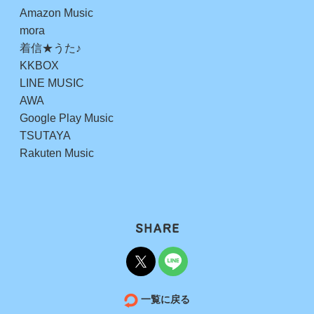
Amazon Music
mora
着信★うた♪
KKBOX
LINE MUSIC
AWA
Google Play Music
TSUTAYA
Rakuten Music
一覧に戻る