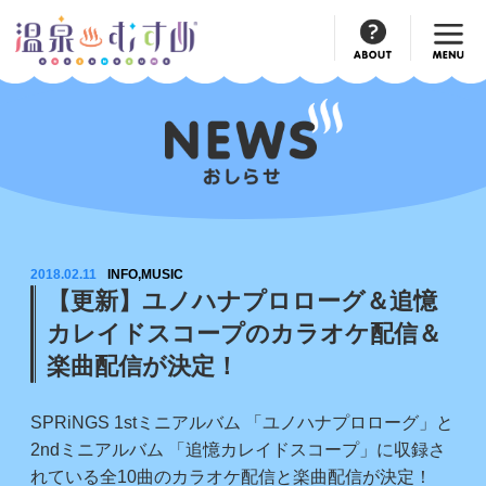
Official
Account
2018.02.11
INFO,MUSIC
【更新】ユノハナプロローグ＆追憶
カレイドスコープのカラオケ配信＆
楽曲配信が決定！
SPRiNGS 1stミニアルバム 「ユノハナプロローグ」と
2ndミニアルバム 「追憶カレイドスコープ」に収録さ
れている全10曲のカラオケ配信と楽曲配信が決定！