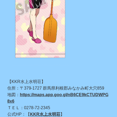
【KKR水上水明荘】
住所：〒379-1727 群馬県利根郡みなかみ町大穴859
地図：
https://maps.app.goo.gl/nB6CE9kCTUDWPG
8x6
ＴＥＬ：0278-72-2345
公式HP：【
KKR水上水明荘
】