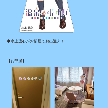
◆水上凛心がお部屋でお出迎え！
【お部屋】