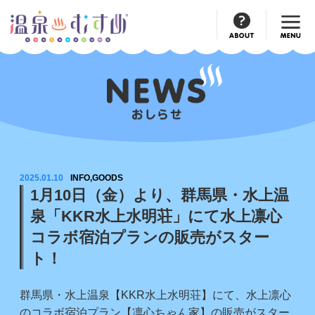
Official
Account
2025.01.10
INFO,GOODS
1月10日（金）より、群馬県・水上温
泉「KKR水上水明荘」にて水上凛心
コラボ宿泊プランの販売がスター
ト！
群馬県・水上温泉【KKR水上水明荘】にて、水上凛心
のコラボ宿泊プラン【凛心ちゃん家】の販売がスター