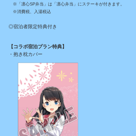
※「凛心SP弁当」は「凛心弁当」にステーキが付きます。
※消費税、入湯税込
◎宿泊者限定特典付き
【コラボ宿泊プラン特典】
・抱き枕カバー