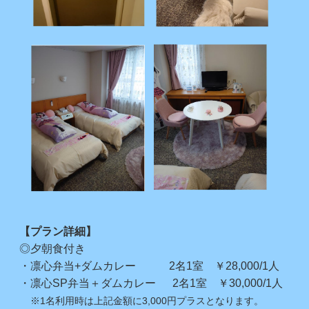
【プラン詳細】
◎夕朝食付き
・凛心弁当+ダムカレー 2名1室 ￥28,000/1人
・凛心SP弁当＋ダムカレー 2名1室 ￥30,000/1人
※1名利用時は上記金額に3,000円プラスとなります。