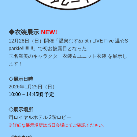
◆衣装展示
NEW!
12月28日（日）開催「温泉むすめ 5th LIVE Five 温☆S
parkle!!!!!!!!!」で初お披露目となった
玉名満美のキャラクター衣装＆ユニット衣装 を展示し
ます！
◇展示日時
2026年1月25日（日）
10:00 ~ 14:45頃 予定
◇展示場所
司ロイヤルホテル 2階ロビー
※詳細な展示場所は当日会場にてご確認ください。