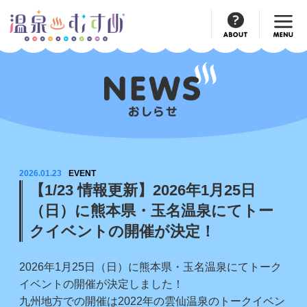
Official
Account
2026.01.23
EVENT
【1/23 情報更新】2026年1月25日
（日）に熊本県・玉名温泉にてトー
クイベントの開催が決定！
2026年1月25日（日）に熊本県・玉名温泉にてトーク
イベントの開催が決定しました！
九州地方での開催は2022年の雲仙温泉のトークイベン