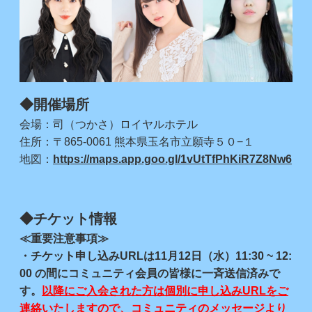
◆開催場所
会場：司（つかさ）ロイヤルホテル
住所：〒865-0061 熊本県玉名市立願寺５０−１
地図：
https://maps.app.goo.gl/1vUtTfPhKiR7Z8Nw6
◆チケット情報
≪重要注意事項≫
・チケット申し込みURLは11月12日（水）11:30 ~ 12:
00 の間にコミュニティ会員の皆様に一斉送信済みで
す。
以降にご入会された方は個別に申し込みURLをご
連絡いたしますので、コミュニティのメッセージより