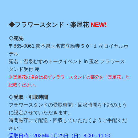
◆フラワースタンド・楽屋花
NEW!
◇宛先
〒865-0061 熊本県玉名市立願寺５０−１ 司ロイヤルホ
テル
宛名：温泉むすめトークイベント in 玉名 フラワース
タンド受付 宛
※楽屋花の場合は必ずフラワースタンドの部分を「楽屋花」と
記載ください。
◇受取・引取時間
フラワースタンドの受取時間・回収時間を下記のよう
に設定させていただきます。
時間厳守にて配送・回収していただくようご手配くだ
さい。
受取日時：2026年 1月25日（日）8:00～11:00