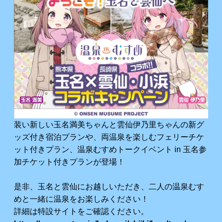
装い新しい玉名満美ちゃんと雲仙伊乃里ちゃんの新グ
ッズ付き宿泊プランや、両温泉を楽しむフェリーチケ
ット付きプラン、温泉むすめトークイベント in 玉名参
加チケット付きプランが登場！
是非、玉名と雲仙にお越しいただき、二人の温泉むす
めと一緒に温泉をお楽しみください！
詳細は特設サイトをご確認ください。