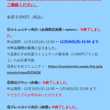
ご連絡ください。
各部 5,000円（税込）
①コミュニティ先行（会員限定抽選・eplus）
※終了しまし
た。
申込期間：11月12日(水) 12:00 〜
12月29日(月) 23:59 まで
※申込期間が延長になりました。
※温泉むすめ応援コミュニティの参加者（1,000円プラン以
上）のみ応募可能
温泉むすめコミュニティ：
https://community.camp-fire.jp/p
rojects/view/533429/
②宿泊プラン（先着）
※終了しました。
申込期間：12月15日(月) 12:00 〜 1月18日(日) 23:59 まで
※どなたでもお申込みいただけます。
③プレイガイド先行（抽選）
※終了しました。