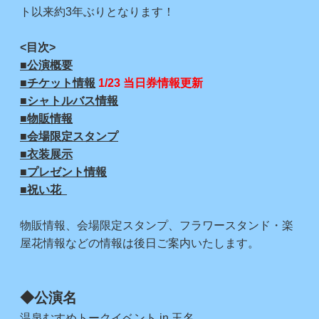
ト以来約3年ぶりとなります！
<目次>
■公演概要
■チケット情報
1/23 当日券情報更新
■シャトルバス情報
■物販情報
■会場限定スタンプ
■衣装展示
■プレゼント情報
■祝い花
物販情報、会場限定スタンプ、フラワースタンド・楽
屋花情報などの情報は後日ご案内いたします。
◆公演名
温泉むすめトークイベント in 玉名