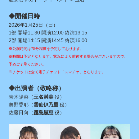
◆開催日時
2026年1月25日（日）
1部 開場11:30 開演12:00 終演13:15
2部 開場14:15 開演14:45 終演16:00
※公演時間は75分程度を予定しております。
※時間は予定となります。状況により前後する場合がございますので、
予めご了承ください。
※チケットは全て電子チケット「スマチケ」となります。
◆出演者（敬略称）
青木陽菜（
玉名満美
役）
奥野香耶（
雲仙伊乃里
役）
佐藤日向（
霧島黒恵
役）