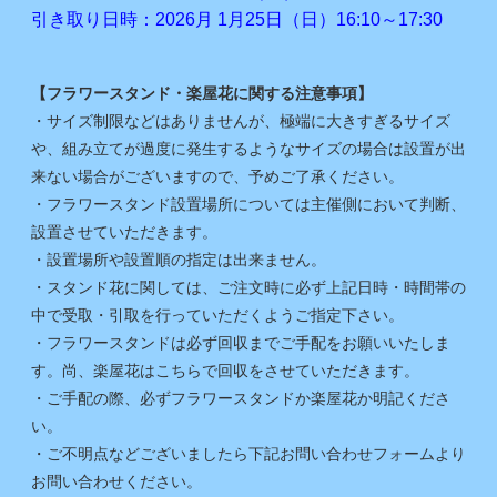
引き取り日時：2026月 1月25日（日）16:10～17:30
【フラワースタンド・楽屋花に関する注意事項】
・サイズ制限などはありませんが、極端に大きすぎるサイズ
や、組み立てが過度に発生するようなサイズの場合は設置が出
来ない場合がございますので、予めご了承ください。
・フラワースタンド設置場所については主催側において判断、
設置させていただきます。
・設置場所や設置順の指定は出来ません。
・スタンド花に関しては、ご注文時に必ず上記日時・時間帯の
中で受取・引取を行っていただくようご指定下さい。
・フラワースタンドは必ず回収までご手配をお願いいたしま
す。尚、楽屋花はこちらで回収をさせていただきます。
・ご手配の際、必ずフラワースタンドか楽屋花か明記くださ
い。
・ご不明点などございましたら下記お問い合わせフォームより
お問い合わせください。