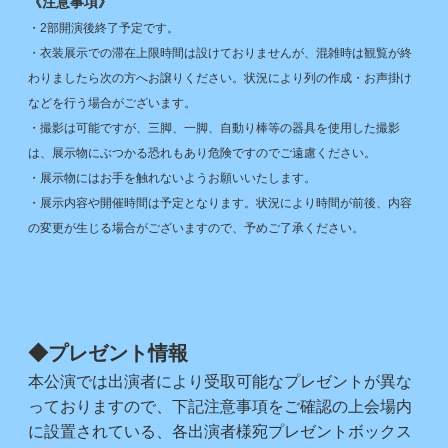
《注意事項》
・2部開演後終了予定です。
・衣装展示での滞在上限時間は設けておりませんが、混雑時は観覧が終
わりましたら次の方へお譲りください。状況により列の作成・お声掛け
などを行う場合がございます。
・撮影は可能ですが、三脚、一脚、自動り棒等の器具を使用した撮影
は、展示物にぶつかる恐れもあり危険ですのでご遠慮ください。
・展示物にはお手を触れないようお願いいたします。
・展示内容や開催時間は予定となります。状況により時間が前後、内容
の変更が生じる場合がございますので、予めご了承ください。
◆プレゼント情報
本公演では出演者により受取可能なプレゼントが異な
っておりますので、下記注意事項をご確認の上会場内
に設置されている、各出演者様宛プレゼントボックス