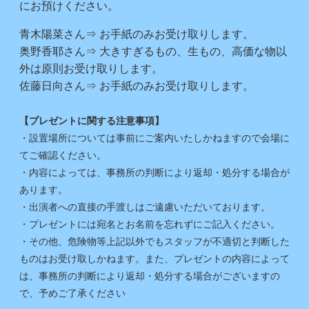
にお預けください。
青木陽菜さん⇒ お手紙のみお受け取りします。
奥野香耶さん⇒ 大きすぎるもの、生もの、高価な物以
外は原則お受け取りします。
佐藤日向さん⇒ お手紙のみお受け取りします。
【プレゼントに関する注意事項】
・設置場所については事前にご案内いたしかねますので会場に
てご確認ください。
・内容によっては、事務所の判断により返却・処分する場合が
あります。
・出演者への直接の手渡しはご遠慮いただいております。
・プレゼントには宛名とお名前を忘れずにご記入ください。
・その他、危険物等上記以外でもスタッフが不適切と判断した
ものはお受け取しかねます。また、プレゼントの内容によって
は、事務所の判断により返却・処分する場合がございますの
で、予めご了承ください