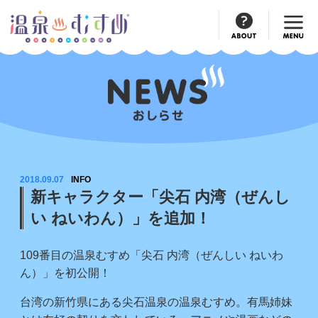
Official
Account
2018.09.07
INFO
新キャラクター「尖石 内湾（ぜんし
い ねいわん）」を追加！
109番目の温泉むすめ「尖石 内湾（ぜんしい ねいわ
ん）」を初公開！
台湾の新竹県にある尖石温泉の温泉むすめ。有馬姉妹