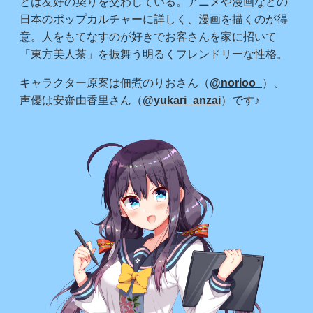
とは友好の契りを交わしている。アニメや漫画などの
日本のポップカルチャーに詳しく、漫画を描くのが得
意。人をもてなすのが好きでお客さんを家に招いて
「東方美人茶」を振舞う明るくフレンドリーな性格。
キャラクター原案は佃煮のりおさん（
@norioo_
）、
声優は安齋由香里さん（
@yukari_anzai
）です♪