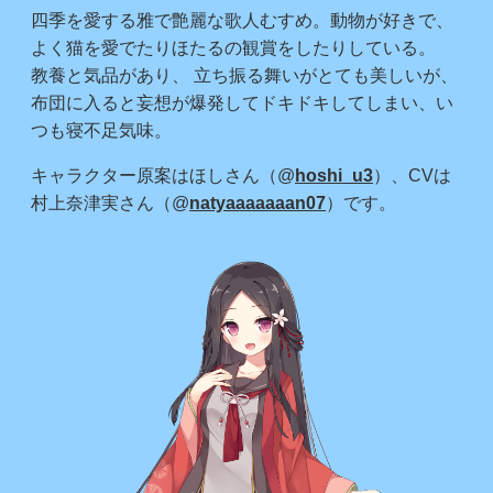
四季を愛する雅で艶麗な歌人むすめ。動物が好きで、
よく猫を愛でたりほたるの観賞をしたりしている。
教養と気品があり、 立ち振る舞いがとても美しいが、
布団に入ると妄想が爆発してドキドキしてしまい、い
つも寝不足気味。
キャラクター原案はほしさん（@
hoshi_u3
）、CVは
村上奈津実さん（@
natyaaaaaaan07
）です。