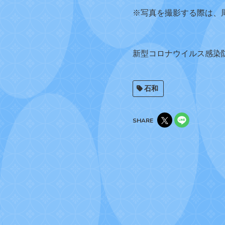
※写真を撮影する際は、
新型コロナウイルス感染
石和
SHARE