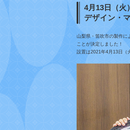
4月13日（
デザイン・
山梨県・笛吹市の製作に
ことが決定しました！
設置は2021年4月13