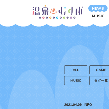
NEWS
MUSIC
ALL
GAME
MUSIC
タグ一覧
2021.04.09
INFO