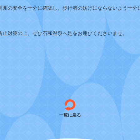
周囲の安全を十分に確認し、歩行者の妨げにならないよう十分
防止対策の上、ぜひ石和温泉へ足をお運びくださいませ。
一覧に戻る