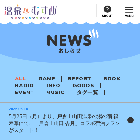
Official
Account
ALL
GAME
REPORT
BOOK
RADIO
INFO
GOODS
EVENT
MUSIC
タグ一覧
2026.05.18
5月25日（月）より、戸倉上山田温泉の湯の宿 福
寿草にて、「戸倉上山田 杏月」コラボ宿泊プラン
がスタート！