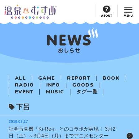
Official
Account
ALL
GAME
REPORT
BOOK
RADIO
INFO
GOODS
EVENT
MUSIC
タグ一覧
下呂
2019.02.27
証明写真機「Ki-Re-i」とのコラボが実現！ 3月2
日（土）～3月4日（月）までアニメセンター