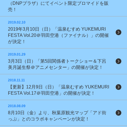
（DNPプラザ）にてイベント限定ブロマイドを販
売！
2019.02.10
2019年3月10日（日）「温泉むすめ YUKEMURI
FESTA Vol.20＠羽田空港（ファイナル）」の開催
が決定！
2019.01.29
3月3日（日）「第5回関係者トークショー＆下呂
美月誕生祭＠アニメセンター」の開催が決定！
2018.11.11
【更新】12月9日（日）「温泉むすめ YUKEMURI
FESTA Vol.17＠羽田空港」の開催が決定！
2018.08.09
8月10日（金）より、秋葉原観光マップ「アド街
っぷ」とのコラボキャンペーンが決定！