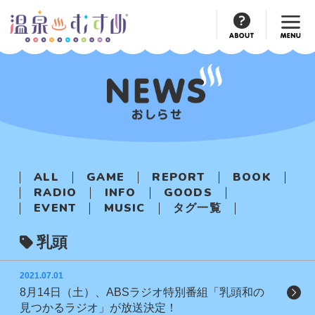
Official
Account
ALL
GAME
REPORT
BOOK
RADIO
INFO
GOODS
EVENT
MUSIC
タグ一覧
乳頭
2021.07.01
8月14日（土）、ABSラジオ特別番組「乳頭和の
見つかるラジオ」が放送決定！