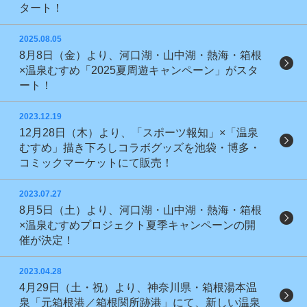
タート！
2025.08.05
8月8日（金）より、河口湖・山中湖・熱海・箱根
×温泉むすめ「2025夏周遊キャンペーン」がスタ
ート！
2023.12.19
12月28日（木）より、「スポーツ報知」×「温泉
むすめ」描き下ろしコラボグッズを池袋・博多・
コミックマーケットにて販売！
2023.07.27
8月5日（土）より、河口湖・山中湖・熱海・箱根
×温泉むすめプロジェクト夏季キャンペーンの開
催が決定！
2023.04.28
4月29日（土・祝）より、神奈川県・箱根湯本温
泉「元箱根港／箱根関所跡港」にて、新しい温泉