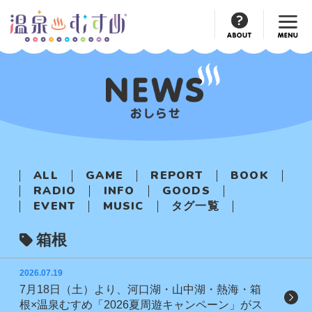
Official
Account
ALL
GAME
REPORT
BOOK
RADIO
INFO
GOODS
EVENT
MUSIC
タグ一覧
箱根
2026.07.19
7月18日（土）より、河口湖・山中湖・熱海・箱
根×温泉むすめ「2026夏周遊キャンペーン」がス