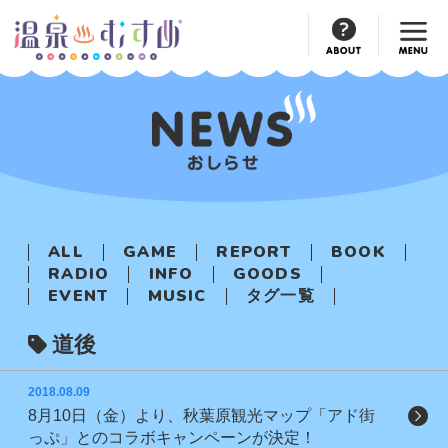
Official
Account
ALL
GAME
REPORT
BOOK
RADIO
INFO
GOODS
EVENT
MUSIC
タグ一覧
道後
2018.08.09
8月10日（金）より、秋葉原観光マップ「アド街
っぷ」とのコラボキャンペーンが決定！