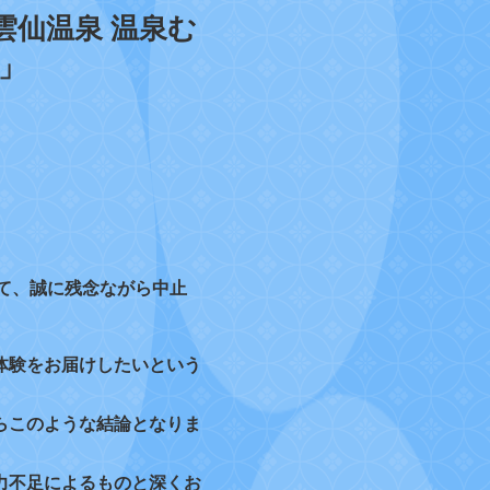
雲仙温泉 温泉む
3」
して、誠に残念ながら中止
体験をお届けしたいという
らこのような結論となりま
力不足によるものと深くお