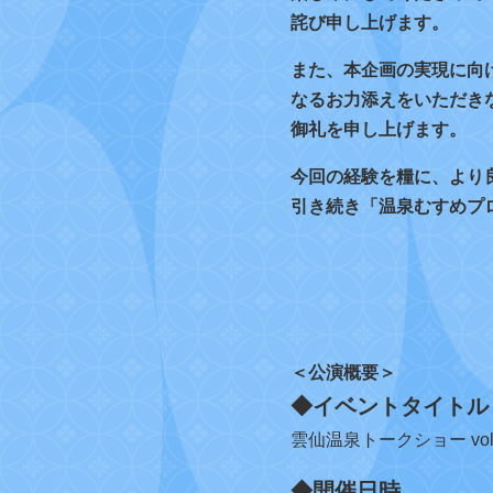
詫び申し上げます。
また、本企画の実現に向
なるお力添えをいただき
御礼を申し上げます。
今回の経験を糧に、より
引き続き「温泉むすめプ
＜公演概要＞
◆イベントタイトル
雲仙温泉トークショー vol
◆開催日時