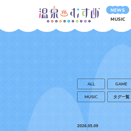
NEWS
MUSIC
ALL
GAME
MUSIC
タグ一覧
2026.05.09