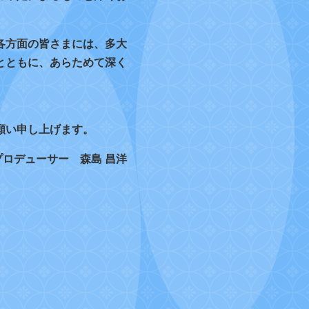
各方面の皆さまには、多大
とともに、あらためて深く
願い申し上げます。
プロデューサー 森島 昌洋