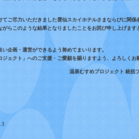
けてご尽力いただきました雲仙スカイホテルさまならびに関係
ながらこのような結果となりましたことをお詫び申し上げます
良い企画・運営ができるよう努めてまいります。
ロジェクト」へのご支援・ご愛顧を賜りますよう、よろしくお
温泉むすめプロジェクト 統括
.3