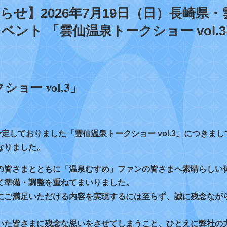
らせ】2026年7月19日（日）長崎県・
ント 「雲仙温泉トークショー vol.
予定しておりました「雲仙温泉トークショー vol.3」につきま
なりました。
の皆さまとともに「温泉むすめ」ファンの皆さまへ素晴らしい
て準備・調整を重ねてまいりました。
にご満足いただける内容を実現するには至らず、誠に残念なが
いた皆さまに残念な思いをさせてしまうこと、ひとえに弊社の