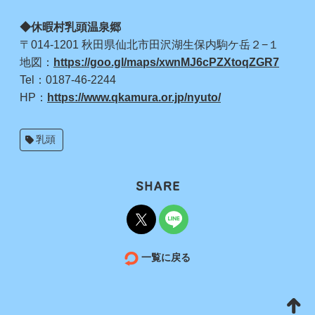
◆休暇村乳頭温泉郷
〒014-1201 秋田県仙北市田沢湖生保内駒ケ岳２−１
地図：
https://goo.gl/maps/xwnMJ6cPZXtoqZGR7
Tel：0187-46-2244
HP：
https://www.qkamura.or.jp/nyuto/
乳頭
一覧に戻る