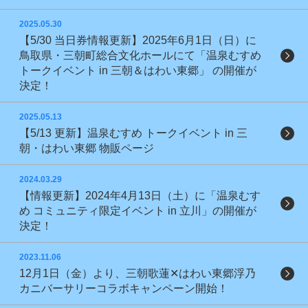
2025.05.30
【5/30 当日券情報更新】2025年6月1日（日）に
鳥取県・三朝町総合文化ホールにて「温泉むすめ
トークイベント in 三朝＆はわい東郷」 の開催が
決定！
2025.05.13
【5/13 更新】温泉むすめ トークイベント in 三
朝・はわい東郷 物販ページ
2024.03.29
【情報更新】2024年4月13日（土）に「温泉むす
め コミュニティ限定イベント in 立川」の開催が
決定！
2023.11.06
12月1日（金）より、三朝歌蓮✕はわい東郷浮乃
カニバーサリーコラボキャンペーン開始！