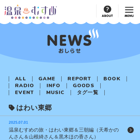
Official
Account
ALL
GAME
REPORT
BOOK
RADIO
INFO
GOODS
EVENT
MUSIC
タグ一覧
はわい東郷
2025.07.01
温泉むすめの旅・はわい東郷＆三朝編（天希かの
んさん＆山根綺さん＆黒木ほの香さん）