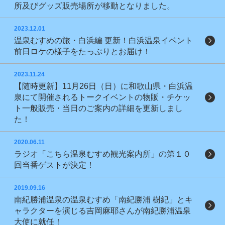
所及びグッズ販売場所が移動となりました。
2023.12.01
温泉むすめの旅・白浜編 更新！白浜温泉イベント
前日ロケの様子をたっぷりとお届け！
2023.11.24
【随時更新】11月26日（日）に和歌山県・白浜温
泉にて開催されるトークイベントの物販・チケッ
ト一般販売・当日のご案内の詳細を更新しまし
た！
2020.06.11
ラジオ「こちら温泉むすめ観光案内所」の第１０
回当番ゲストが決定！
2019.09.16
南紀勝浦温泉の温泉むすめ「南紀勝浦 樹紀」とキ
ャラクターを演じる吉岡麻耶さんが南紀勝浦温泉
大使に就任！