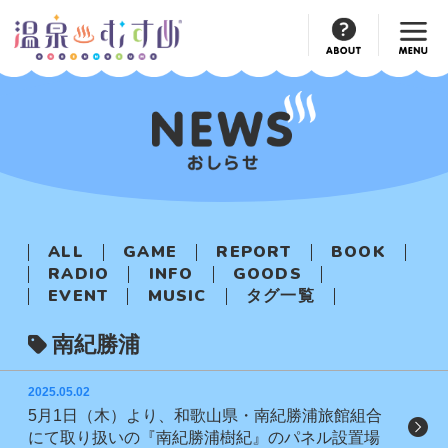
Official
Account
ALL
GAME
REPORT
BOOK
RADIO
INFO
GOODS
EVENT
MUSIC
タグ一覧
南紀勝浦
2025.05.02
5月1日（木）より、和歌山県・南紀勝浦旅館組合
にて取り扱いの『南紀勝浦樹紀』のパネル設置場