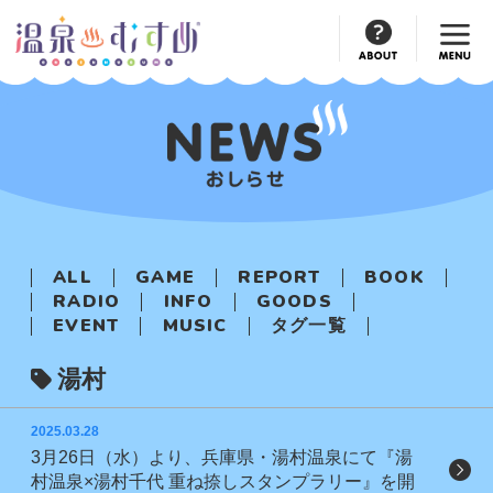
Official
Account
ALL
GAME
REPORT
BOOK
RADIO
INFO
GOODS
EVENT
MUSIC
タグ一覧
湯村
2025.03.28
3月26日（水）より、兵庫県・湯村温泉にて『湯
村温泉×湯村千代 重ね捺しスタンプラリー』を開