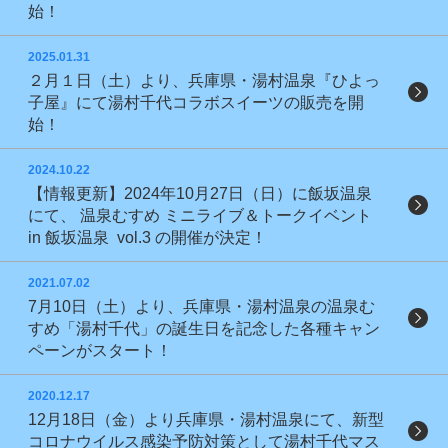
始！
2025.01.31
２月１日（土）より、兵庫県・湯村温泉『ひよっ
子屋』にて湯村千代コラボスイーツの販売を開
始！
2024.10.22
【情報更新】2024年10月27日（日）に飯坂温泉
にて、 温泉むすめ ミニライブ＆トークイベント
in 飯坂温泉 vol.3 の開催が決定！
2021.07.02
7月10日（土）より、兵庫県・湯村温泉の温泉む
すめ「湯村千代」の誕生日を記念した各種キャン
ペーンがスタート！
2020.12.17
12月18日（金）より兵庫県・湯村温泉にて、新型
コロナウイルス感染予防対策として湯村千代マス