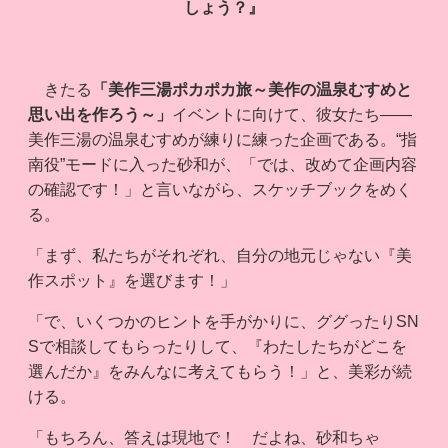
しょう？』
きたる
「美作三湯ポカポカ旅～美作の温泉むすめと
思い出を作ろう～」
イベントに向けて、彼女たち――
美作三湯の温泉むすめが練りに練った企画である。“指
南役”モードに入った砂和が、「では、改めて企画内容
の確認です！」と言いながら、スケッチブックをめく
る。
「まず、私たちがそれぞれ、自分の地元じゃない『美
作スポット』を選びます！」
「で、いくつかのヒントを手がかりに、ググったりSN
Sで相談してもらったりして、『わたしたちがどこを
選んだか』をみんなに考えてもらう！」と、美彩が続
ける。
「もちろん、答えは現地で！ だよね、砂和ちゃ