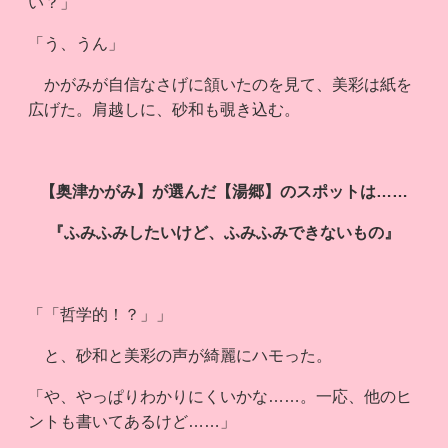
い？」
「う、うん」
かがみが自信なさげに頷いたのを見て、美彩は紙を
広げた。肩越しに、砂和も覗き込む。
【奥津かがみ】が選んだ【湯郷】のスポットは……
『ふみふみしたいけど、ふみふみできないもの』
「「哲学的！？」」
と、砂和と美彩の声が綺麗にハモった。
「や、やっぱりわかりにくいかな……。一応、他のヒ
ントも書いてあるけど……」