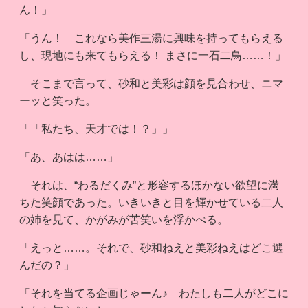
ん！」
「うん！ これなら美作三湯に興味を持ってもらえる
し、現地にも来てもらえる！ まさに一石二鳥……！」
そこまで言って、砂和と美彩は顔を見合わせ、ニマ
ーッと笑った。
「「私たち、天才では！？」」
「あ、あはは……」
それは、“わるだくみ”と形容するほかない欲望に満
ちた笑顔であった。いきいきと目を輝かせている二人
の姉を見て、かがみが苦笑いを浮かべる。
「えっと……。それで、砂和ねえと美彩ねえはどこ選
んだの？」
「それを当てる企画じゃーん♪ わたしも二人がどこに