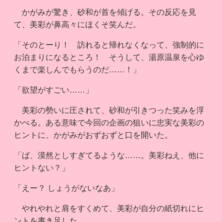
かがみが驚き、砂和が首を傾げる。その反応を見
て、美彩が鼻高々にほくそ笑んだ。
「そのとーり！ 訪れると帰れなくなって、強制的に
お泊まりになるところ！ そうして、湯原温泉を心ゆ
くまで楽しんでもらうのだ……！」
「欲望がすごい……」
美彩の勢いに圧されて、砂和が引きつった笑みを浮
かべる。ある意味で今回の企画の狙いに忠実な美彩の
ヒントに、かがみがおずおずと口を開いた。
「ば、漠然としすぎてるような……。美彩ねえ、他に
ヒントない？」
「えー？ しょうがないなあ」
やれやれと肩をすくめて、美彩が自分の紙切れにヒ
ントを書き足した。