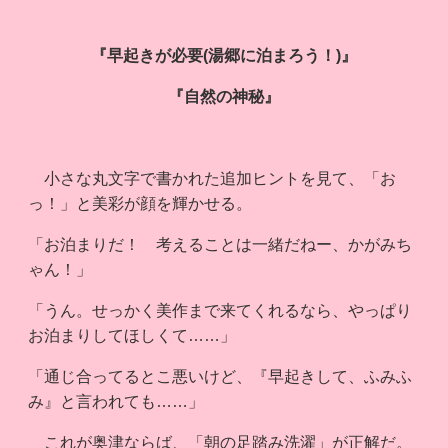
『早起きが必要(湯郷に泊まろう！)』
『自然の神秘』
小さな丸文字で書かれた追加ヒントを見て、「お
っ！」と美彩が顔を輝かせる。
「お泊まりだ！ 考えることは一緒だねー、かがみち
ゃん！」
「うん。せっかく美作まで来てくれるなら、やっぱり
お泊まりしてほしくて……」
「通じ合ってるとこ悪いけど、『早起きして、ふみふ
み』と言われても……」
これが奥津ならば、「朝の足踏み洗濯」が正解だ。