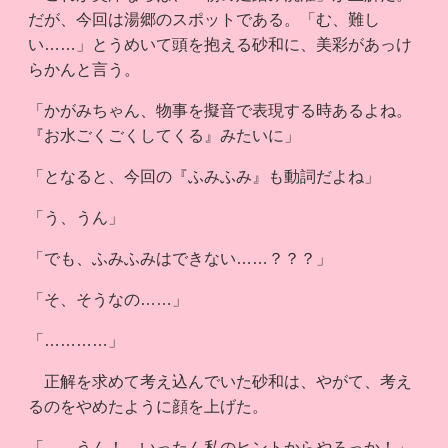
だが、今回は湯郷のスポットである。「む、難し
い……」とうめいて頭を抱える砂和に、美彩があっけ
らかんと言う。
「かがみちゃん、物事を擬音で表現する時あるよね。
『お水ごくごくしてくる』みたいに」
「となると、今回の『ふみふみ』も動詞だよね」
「う、うん」
「でも、ふみふみはできない……？？？」
「そ、そうなの……」
「…………」
正解を求めて考え込んでいた砂和は、やがて、考え
るのをやめたように顔を上げた。
「……うん！ いったん私のヒントからやろっか！」