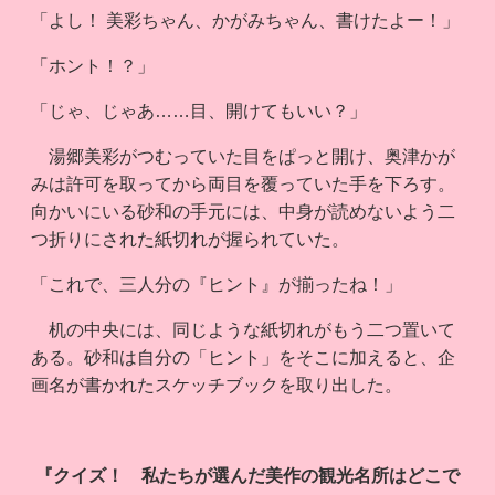
「よし！ 美彩ちゃん、かがみちゃん、書けたよー！」
「ホント！？」
「じゃ、じゃあ……目、開けてもいい？」
湯郷美彩がつむっていた目をぱっと開け、奥津かが
みは許可を取ってから両目を覆っていた手を下ろす。
向かいにいる砂和の手元には、中身が読めないよう二
つ折りにされた紙切れが握られていた。
「これで、三人分の『ヒント』が揃ったね！」
机の中央には、同じような紙切れがもう二つ置いて
ある。砂和は自分の「ヒント」をそこに加えると、企
画名が書かれたスケッチブックを取り出した。
『クイズ！ 私たちが選んだ美作の観光名所はどこで