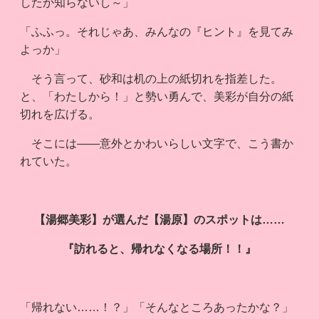
したか知らないし～」
「ふふっ。それじゃあ、みんなの『ヒント』を見てみ
よっか」
そう言って、砂和は机の上の紙切れを指差した。
と、「わたしから！」と勢い勇んで、美彩が自分の紙
切れを広げる。
そこには――意外とかわいらしい文字で、こう書か
れていた。
【湯郷美彩】が選んだ【湯原】のスポットは……
『訪れると、帰れなくなる場所！！』
「帰れない……！？」「そんなところあったかな？」