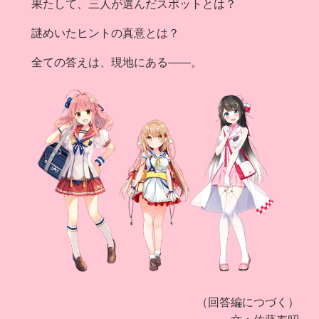
果たして、三人が選んだスポットとは？
謎めいたヒントの真意とは？
全ての答えは、現地にある――。
（回答編につづく）