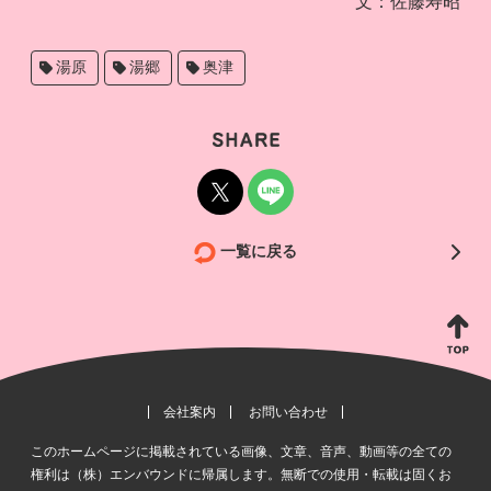
文：佐藤寿昭
湯原
湯郷
奥津
>
一覧に戻る
会社案内
お問い合わせ
このホームページに掲載されている画像、文章、音声、動画等の全ての
権利は（株）エンバウンドに帰属します。無断での使用・転載は固くお