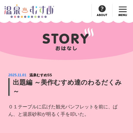
Official
Account
2025.11.01
温泉むすめSS
出題編 ～美作むすめ達のわるだくみ
～
０１テーブルに広げた観光パンフレットを前に、ぱ
ん、と湯原砂和が明るく手を叩いた。