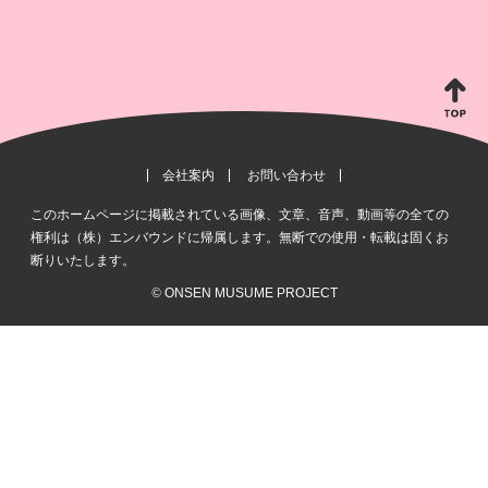
会社案内
お問い合わせ
このホームページに掲載されている画像、文章、音声、動画等の全ての
権利は（株）エンバウンドに帰属します。無断での使用・転載は固くお
断りいたします。
©
ONSEN MUSUME PROJECT