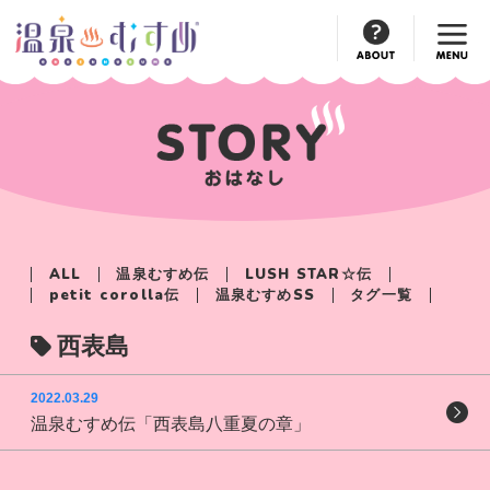
Official
Account
ALL
温泉むすめ伝
LUSH STAR☆伝
petit corolla伝
温泉むすめSS
タグ一覧
西表島
2022.03.29
温泉むすめ伝「西表島八重夏の章」